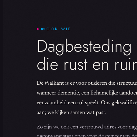
VOOR WIE
Dagbesteding
die rust en ru
De Walkant is er voor ouderen die structuu
wanneer dementie, een lichamelijke aandoe
eenzaamheid een rol speelt. Ons gekwalifi
aan; we kijken samen wat past.
Zo zijn we ook een vertrouwd adres voor da
dagopvang staat open voor de gemeenten B