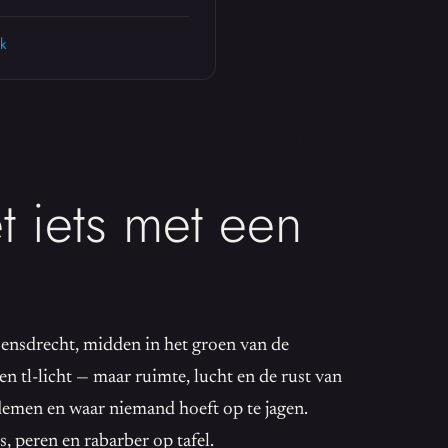
k
t iets met een
oensdrecht, midden in het groen van de
 tl-licht — maar ruimte, lucht en de rust van
demen en waar niemand hoeft op te jagen.
, peren en rabarber op tafel.