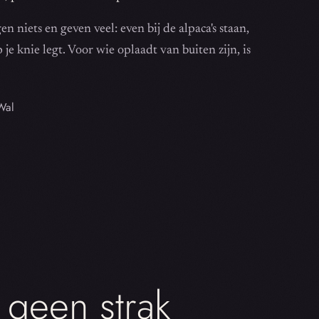
n niets en geven veel: even bij de alpaca's staan,
je knie legt. Voor wie oplaadt van buiten zijn, is
Wal
 geen strak