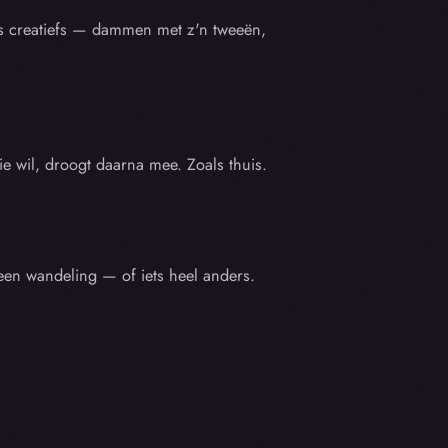
ts creatiefs — dammen met z'n tweeën,
 wil, droogt daarna mee. Zoals thuis.
 een wandeling — of iets heel anders.