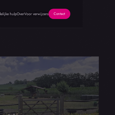
elijke hulp
Over
Voor verwijzers
Contact