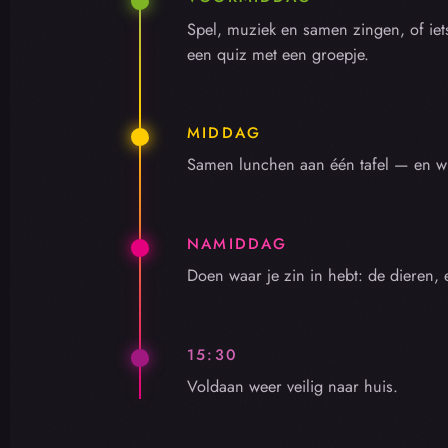
Spel, muziek en samen zingen, of ie
een quiz met een groepje.
MIDDAG
Samen lunchen aan één tafel — en wie
NAMIDDAG
Doen waar je zin in hebt: de dieren,
15:30
Voldaan weer veilig naar huis.