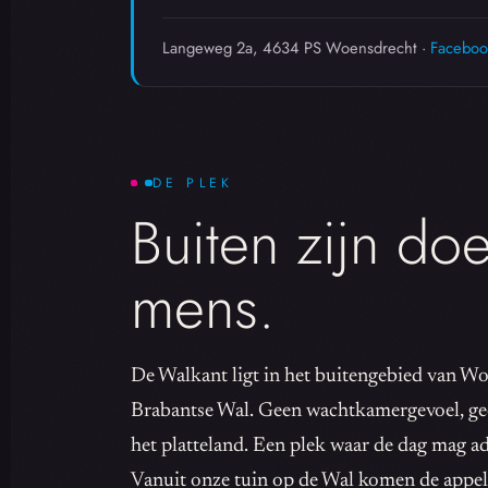
Langeweg 2a, 4634 PS Woensdrecht ·
Faceboo
DE PLEK
Buiten zijn doe
mens.
De Walkant ligt in het buitengebied van W
Brabantse Wal. Geen wachtkamergevoel, geen
het platteland. Een plek waar de dag mag a
Vanuit onze tuin op de Wal komen de appels