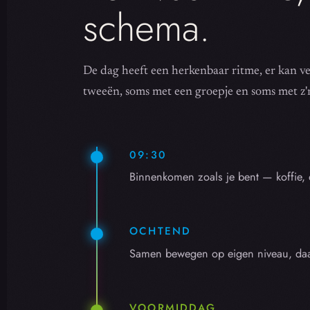
schema.
De dag heeft een herkenbaar ritme, er kan vee
tweeën, soms met een groepje en soms met z'n
09:30
Binnenkomen zoals je bent — koffie,
OCHTEND
Samen bewegen op eigen niveau, daar
VOORMIDDAG