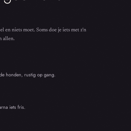
l en niets moet. Soms doe je iets met z'n
 allen.
 de honden, rustig op gang.
na iets fris.