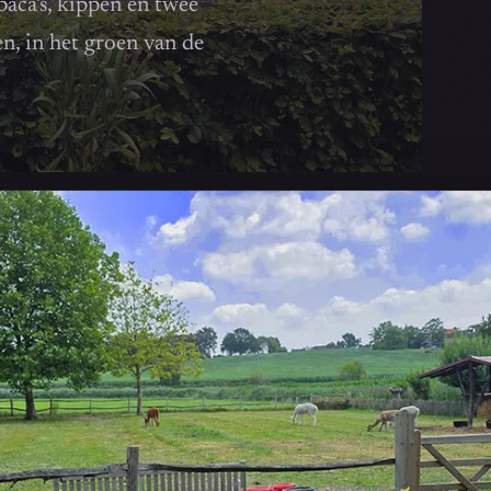
paca's, kippen en twee
, in het groen van de