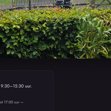
·
9:30–15:30
uur.
tot 17:00 uur —