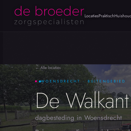
Locaties
Praktisch
Huishoud
← Alle locaties
WOENSDRECHT · BUITENGEBIED
De Walkant
dagbesteding in Woensdrecht